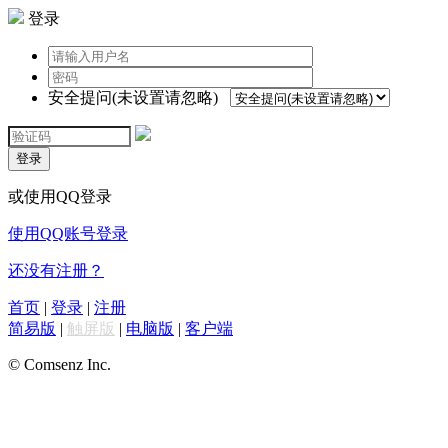
登录
安全提问(未设置请忽略)
登录
或使用QQ登录
使用QQ账号登录
还没有注册？
首页
|
登录
|
注册
简易版
|
触屏版
|
电脑版
|
客户端
© Comsenz Inc.