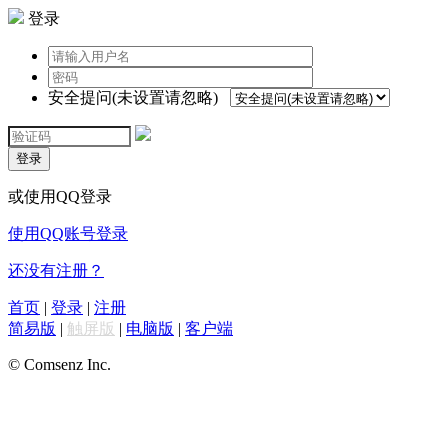
登录
安全提问(未设置请忽略)
登录
或使用QQ登录
使用QQ账号登录
还没有注册？
首页
|
登录
|
注册
简易版
|
触屏版
|
电脑版
|
客户端
© Comsenz Inc.