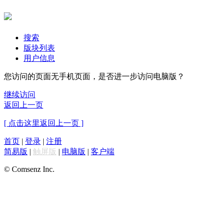
搜索
版块列表
用户信息
您访问的页面无手机页面，是否进一步访问电脑版？
继续访问
返回上一页
[ 点击这里返回上一页 ]
首页
|
登录
|
注册
简易版
|
触屏版
|
电脑版
|
客户端
© Comsenz Inc.