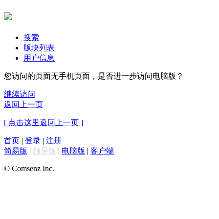
搜索
版块列表
用户信息
您访问的页面无手机页面，是否进一步访问电脑版？
继续访问
返回上一页
[ 点击这里返回上一页 ]
首页
|
登录
|
注册
简易版
|
触屏版
|
电脑版
|
客户端
© Comsenz Inc.