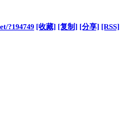
net/?194749
[收藏]
[复制]
[分享]
[RSS]