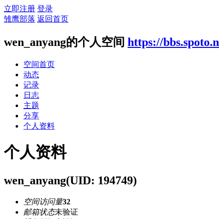
立即注册
登录
雏鹰部落
返回首页
wen_anyang的个人空间
https://bbs.spoto.
空间首页
动态
记录
日志
主题
分享
个人资料
个人资料
wen_anyang
(UID: 194749)
空间访问量
32
邮箱状态
未验证