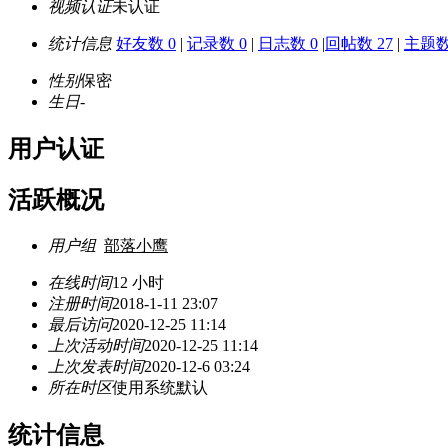
视频认证
未认证
统计信息
好友数 0
|
记录数 0
|
日志数 0
|
回帖数 27
|
主题数
性别
保密
生日
-
用户认证
活跃概况
用户组
部落小鹰
在线时间
12 小时
注册时间
2018-1-11 23:07
最后访问
2020-12-25 11:14
上次活动时间
2020-12-25 11:14
上次发表时间
2020-12-6 03:24
所在时区
使用系统默认
统计信息