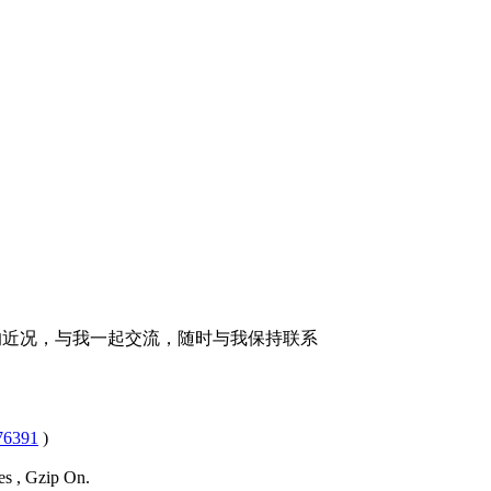
的近况，与我一起交流，随时与我保持联系
6391
)
es , Gzip On.