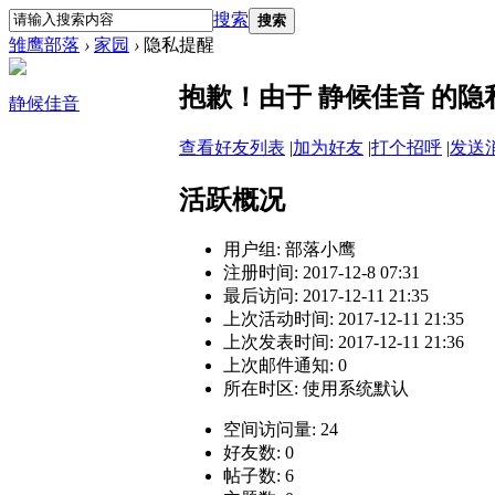
搜索
搜索
雏鹰部落
›
家园
›
隐私提醒
抱歉！由于 静候佳音 的
静候佳音
查看好友列表
|
加为好友
|
打个招呼
|
发送
活跃概况
用户组:
部落小鹰
注册时间: 2017-12-8 07:31
最后访问: 2017-12-11 21:35
上次活动时间: 2017-12-11 21:35
上次发表时间: 2017-12-11 21:36
上次邮件通知: 0
所在时区: 使用系统默认
空间访问量: 24
好友数: 0
帖子数: 6