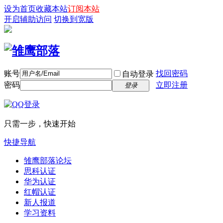
设为首页
收藏本站
订阅本站
开启辅助访问
切换到宽版
账号
找回密码
自动登录
密码
立即注册
登录
只需一步，快速开始
快捷导航
雏鹰部落论坛
思科认证
华为认证
红帽认证
新人报道
学习资料