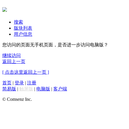
搜索
版块列表
用户信息
您访问的页面无手机页面，是否进一步访问电脑版？
继续访问
返回上一页
[ 点击这里返回上一页 ]
首页
|
登录
|
注册
简易版
|
触屏版
|
电脑版
|
客户端
© Comsenz Inc.