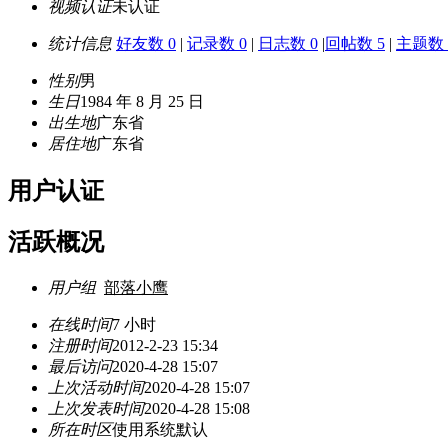
视频认证
未认证
统计信息
好友数 0
|
记录数 0
|
日志数 0
|
回帖数 5
|
主题数 
性别
男
生日
1984 年 8 月 25 日
出生地
广东省
居住地
广东省
用户认证
活跃概况
用户组
部落小鹰
在线时间
7 小时
注册时间
2012-2-23 15:34
最后访问
2020-4-28 15:07
上次活动时间
2020-4-28 15:07
上次发表时间
2020-4-28 15:08
所在时区
使用系统默认