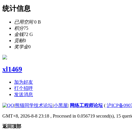
统计信息
已用空间
0 B
积分
75
金钱
72 G
贡献
0
奖学金
0
xl1469
加为好友
打个招呼
发送消息
|
熊猫同学技术论坛
|
小黑屋
|
网络工程师论坛
(
沪ICP备0907
GMT+8, 2026-8-8 23:18
, Processed in 0.056719 second(s), 15 queri
返回顶部