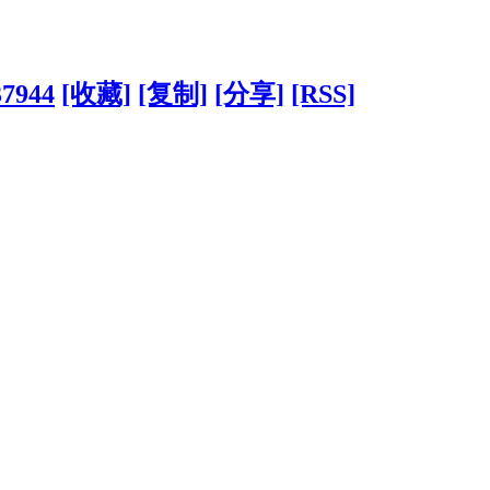
37944
[收藏]
[复制]
[分享]
[RSS]