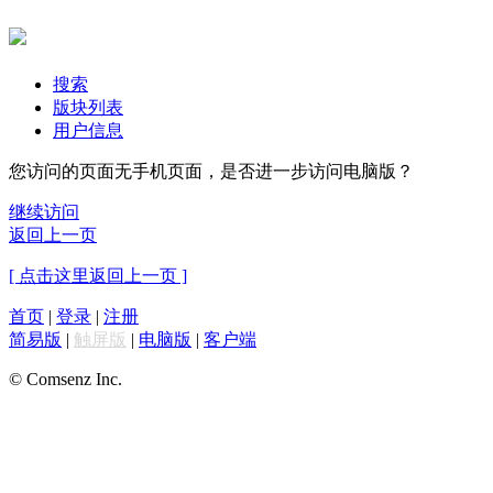
搜索
版块列表
用户信息
您访问的页面无手机页面，是否进一步访问电脑版？
继续访问
返回上一页
[ 点击这里返回上一页 ]
首页
|
登录
|
注册
简易版
|
触屏版
|
电脑版
|
客户端
© Comsenz Inc.